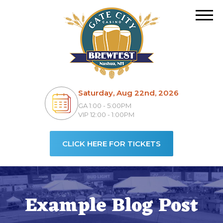
Saturday, Aug 22nd, 2026
GA 1:00 - 5:00PM
VIP 12:00 - 1:00PM
CLICK HERE FOR TICKETS
Example Blog Post