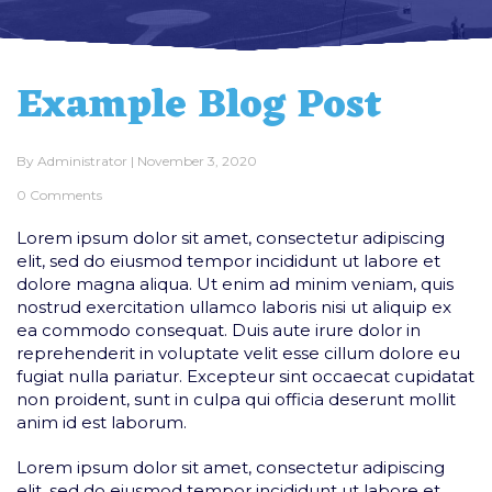
Example Blog Post
By
Administrator
|
November 3, 2020
0 Comments
Lorem ipsum dolor sit amet, consectetur adipiscing
elit, sed do eiusmod tempor incididunt ut labore et
dolore magna aliqua. Ut enim ad minim veniam, quis
nostrud exercitation ullamco laboris nisi ut aliquip ex
ea commodo consequat. Duis aute irure dolor in
reprehenderit in voluptate velit esse cillum dolore eu
fugiat nulla pariatur. Excepteur sint occaecat cupidatat
non proident, sunt in culpa qui officia deserunt mollit
anim id est laborum.
Lorem ipsum dolor sit amet, consectetur adipiscing
elit, sed do eiusmod tempor incididunt ut labore et