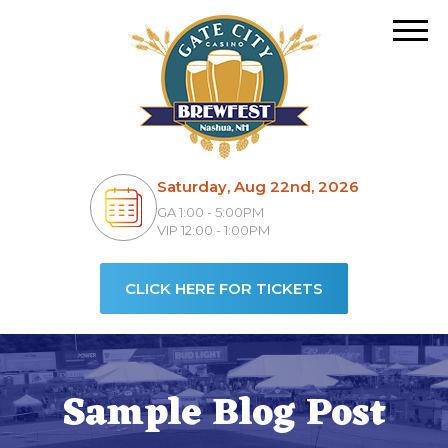
Saturday, Aug 22nd, 2026
GA 1:00 - 5:00PM
VIP 12:00 - 1:00PM
CLICK HERE FOR TICKETS
Sample Blog Post