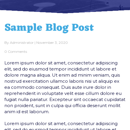
Sample Blog Post
By
Administrator
|
November 3, 2020
0 Comments
Lorem ipsum dolor sit amet, consectetur adipiscing
elit, sed do eiusmod tempor incididunt ut labore et
dolore magna aliqua. Ut enim ad minim veniam, quis
nostrud exercitation ullamco laboris nisi ut aliquip ex
ea commodo consequat. Duis aute irure dolor in
reprehenderit in voluptate velit esse cillum dolore eu
fugiat nulla pariatur. Excepteur sint occaecat cupidatat
non proident, sunt in culpa qui officia deserunt mollit
anim id est laborum.
Lorem ipsum dolor sit amet, consectetur adipiscing
elit, sed do eiusmod tempor incididunt ut labore et